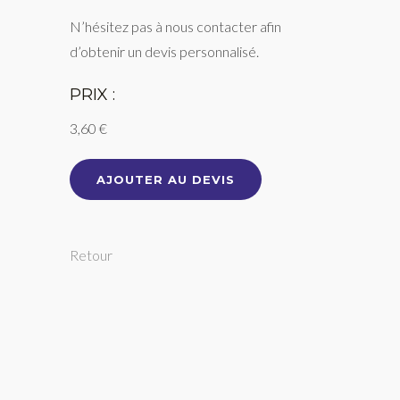
N’hésitez pas à nous contacter afin
d’obtenir un devis personnalisé.
PRIX :
3,60 €
AJOUTER AU DEVIS
Retour