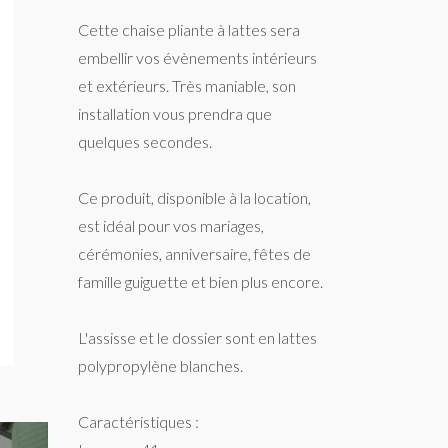
Cette chaise pliante à lattes sera
embellir vos évènements intérieurs
et extérieurs. Très maniable, son
installation vous prendra que
quelques secondes.
Ce produit, disponible à la location,
est idéal pour vos mariages,
cérémonies, anniversaire, fêtes de
famille guiguette et bien plus encore.
L'assisse et le dossier sont en lattes
polypropylène blanches.
Caractéristiques :