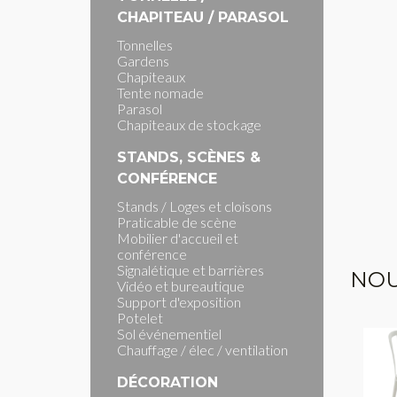
CHAPITEAU / PARASOL
Tonnelles
Gardens
Chapiteaux
Tente nomade
Parasol
Chapiteaux de stockage
STANDS, SCÈNES &
CONFÉRENCE
Stands / Loges et cloisons
Praticable de scène
Mobilier d'accueil et
conférence
Signalétique et barrières
NOU
Vidéo et bureautique
Support d'exposition
Potelet
Sol événementiel
Chauffage / élec / ventilation
DÉCORATION