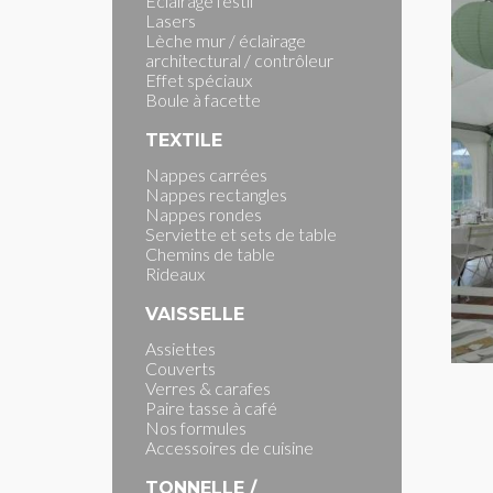
Eclairage festif
Lasers
Lèche mur / éclairage
architectural / contrôleur
Effet spéciaux
Boule à facette
TEXTILE
Nappes carrées
Nappes rectangles
Nappes rondes
Serviette et sets de table
Chemins de table
Rideaux
VAISSELLE
Assiettes
Couverts
Verres & carafes
Paire tasse à café
Nos formules
Accessoires de cuisine
TONNELLE /