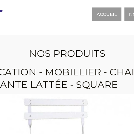
r
ACCUEIL
N
NOS PRODUITS
CATION - MOBILLIER - CHAI
IANTE LATTÉE - SQUARE