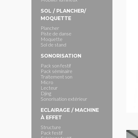
SOL / PLANCHER/
MOQUETTE
Plancher
Piste de danse
Moquette
Sol de stand
SONORISATION
Pack son festif
Pack séminaire
Traitement son
Micro
Lecteur
Djing
Sonorisation extérieur
ECLAIRAGE / MACHINE
À EFFET
Structure
Pack festif