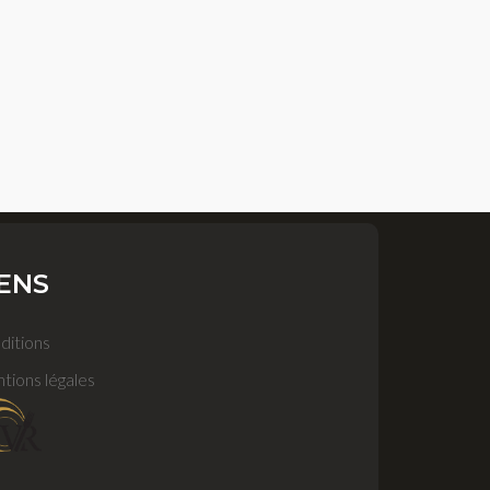
IENS
ditions
tions légales