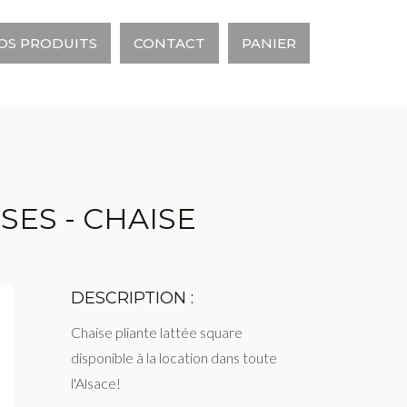
OS PRODUITS
CONTACT
PANIER
SES - CHAISE
DESCRIPTION :
Chaise pliante lattée square
disponible à la location dans toute
l'Alsace!