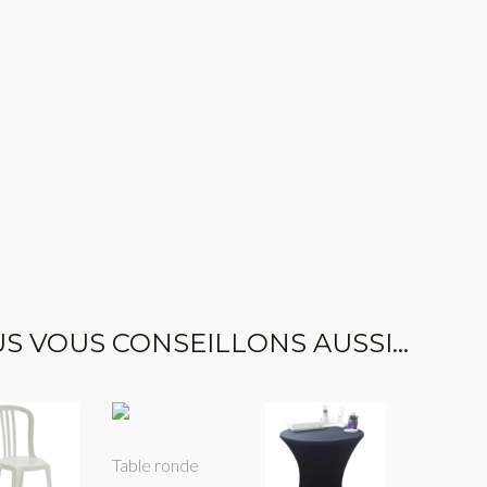
S VOUS CONSEILLONS AUSSI...
Table ronde