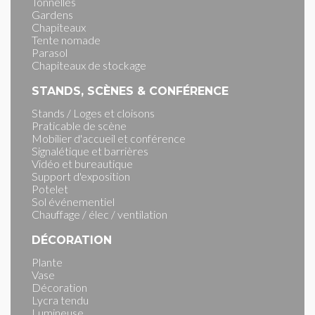
Tonnelles
Gardens
Chapiteaux
Tente nomade
Parasol
Chapiteaux de stockage
STANDS, SCÈNES & CONFÉRENCE
Stands / Loges et cloisons
Praticable de scène
Mobilier d'accueil et conférence
Signalétique et barrières
Vidéo et bureautique
Support d'exposition
Potelet
Sol événementiel
Chauffage / élec / ventilation
DÉCORATION
Plante
Vase
Décoration
Lycra tendu
Lumineuse