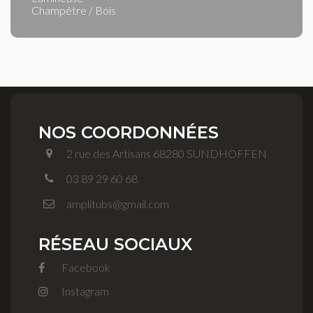
Champêtre / Bois
NOS COORDONNÉES
2 rue des Artisans 68280 SUNDHOFFEN
03 89 29 60 68
amplitubs@gmail.com
RÉSEAU SOCIAUX
Facebook
Instagram