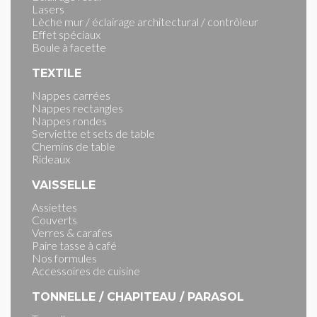
Lasers
Lèche mur / éclairage architectural / contrôleur
Effet spéciaux
Boule à facette
TEXTILE
Nappes carrées
Nappes rectangles
Nappes rondes
Serviette et sets de table
Chemins de table
Rideaux
VAISSELLE
Assiettes
Couverts
Verres & carafes
Paire tasse à café
Nos formules
Accessoires de cuisine
TONNELLE / CHAPITEAU / PARASOL