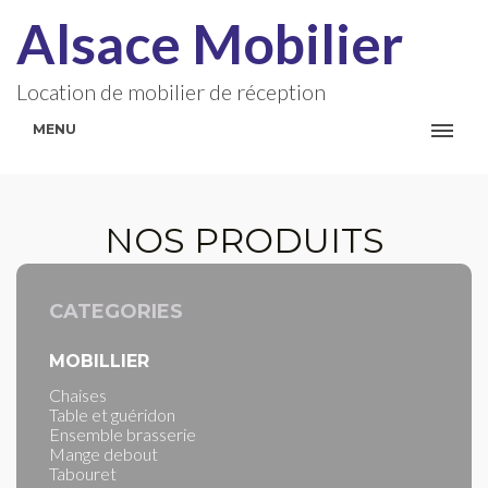
Alsace Mobilier
Location de mobilier de réception
MENU
NOS PRODUITS
CATEGORIES
MOBILLIER
Chaises
Table et guéridon
Ensemble brasserie
Mange debout
Tabouret