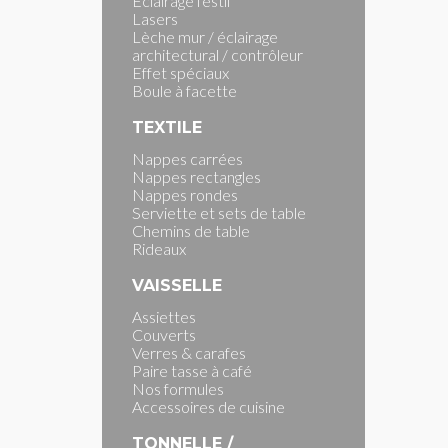
Eclairage festif
Lasers
Lèche mur / éclairage
architectural / contrôleur
Effet spéciaux
Boule à facette
TEXTILE
Nappes carrées
Nappes rectangles
Nappes rondes
Serviette et sets de table
Chemins de table
Rideaux
VAISSELLE
Assiettes
Couverts
Verres & carafes
Paire tasse à café
Nos formules
Accessoires de cuisine
TONNELLE /