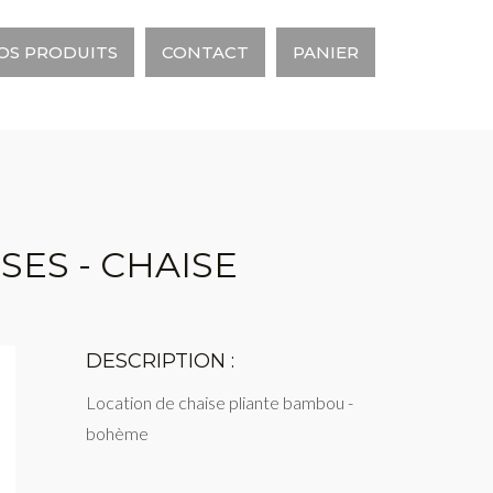
OS PRODUITS
CONTACT
PANIER
SES - CHAISE
DESCRIPTION :
Location de chaise pliante bambou -
bohème