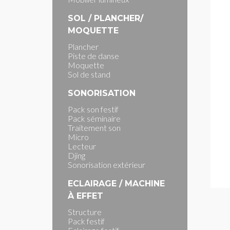
SOL / PLANCHER/
MOQUETTE
Plancher
Piste de danse
Moquette
Sol de stand
SONORISATION
Pack son festif
Pack séminaire
Traitement son
Micro
Lecteur
Djing
Sonorisation extérieur
ECLAIRAGE / MACHINE
À EFFET
Structure
Pack festif