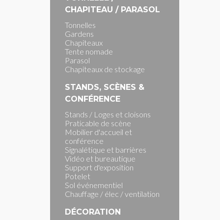
CHAPITEAU / PARASOL
Tonnelles
Gardens
Chapiteaux
Tente nomade
Parasol
Chapiteaux de stockage
STANDS, SCÈNES &
CONFÉRENCE
Stands / Loges et cloisons
Praticable de scène
Mobilier d'accueil et
conférence
Signalétique et barrières
Vidéo et bureautique
Support d'exposition
Potelet
Sol événementiel
Chauffage / élec / ventilation
DÉCORATION