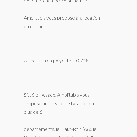
bohème, champêtre ou nature.
Amplitub’s vous propose à la location
en option :
Un coussin en polyester - 0.70€
Situé en Alsace, Amplitub’s vous
propose un service de livraison dans
plus de 6
départements, le Haut-Rhin (68), le