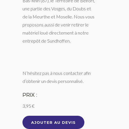
Bas-Rhin (67), le Territoire de Belfort,
une partie des Vosges, du Doubs et
de la Meurthe et Moselle. Nous vous
proposons aussi de venir retirer le
matériel loué directement à notre
entrepôt de Sundhoffen.
N’hésitez pas à nous contacter afin
d’obtenir un devis personnalisé.
PRIX :
3,95 €
AJOUTER AU DEVIS