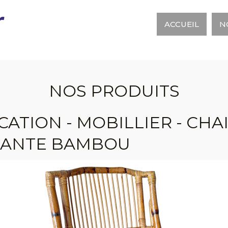
r
ACCUEIL
N
NOS PRODUITS
CATION - MOBILLIER - CHAI
IANTE BAMBOU