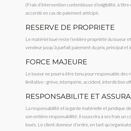
(Frais d’intervention contentieuse d’exigibilité, à ti
accordé en cas de paiement anticipé.
RESERVE DE PROPRIETE
Le matériel loué reste l’entière propriété du loueur et 
vendeur jusqu’à parfait paiement du prix, principal et i
FORCE MAJEURE
Le loueur ne pourra être tenu pour responsable des re
limitative : grève, intempérie, accident, interdiction off
RESPONSABILITE ET ASSUR
La responsabilité et la garde matérielle et juridique 
son entière responsabilité. Il souscrira à ses frais un
loués. Le client donneur d’ordre, en tant qu’organisat