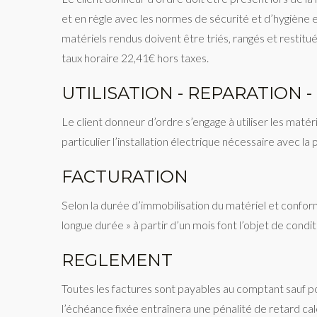
et en règle avec les normes de sécurité et d’hygiène e
matériels rendus doivent être triés, rangés et restitu
taux horaire 22,41€ hors taxes.
UTILISATION - REPARATION 
Le client donneur d’ordre s’engage à utiliser les matéri
particulier l’installation électrique nécessaire avec l
FACTURATION
Selon la durée d’immobilisation du matériel et conform
longue durée » à partir d’un mois font l’objet de condit
REGLEMENT
Toutes les factures sont payables au comptant sauf po
l’échéance fixée entraînera une pénalité de retard calc