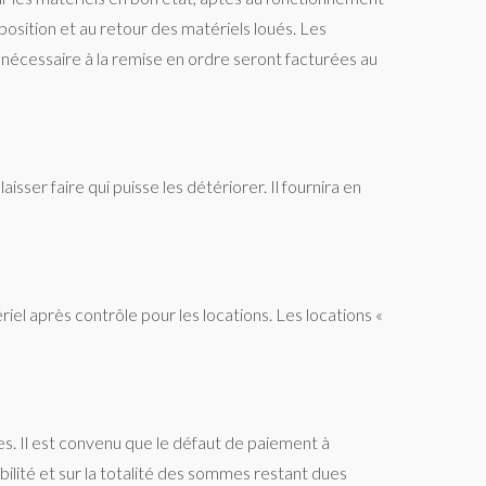
position et au retour des matériels loués. Les
e nécessaire à la remise en ordre seront facturées au
isser faire qui puisse les détériorer. Il fournira en
iel après contrôle pour les locations. Les locations «
es. Il est convenu que le défaut de paiement à
ibilité et sur la totalité des sommes restant dues