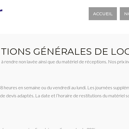
r
ACCUEIL
N
TIONS GÉNÉRALES DE LO
 à rendre non lavée ainsi que du matériel de réceptions. Nos prix in
heures en semaine ou du vendredi au lundi. Les journées suppléme
 de devis adaptés. La date et l’horaire de restitutions du matériel so