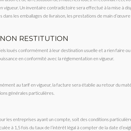
n vigueur. Un inventaire contradictoire sera effectué à la mise à dis
és dans les emballages de livraison, les prestations de main d’œuvr
- NON RESTITUTION
els loués conformément à leur destination usuelle et a rien faire ou la
a puissance en conformité avec la réglementation en vigueur.
ément au tarif en vigueur, la facture sera établie au retour du matér
ions générales particulières.
ur les entreprises ayant un compte, soit des conditions particulièr
ulée à 1,5 fois du taux de l’intérêt légal à compter de la date d’exig