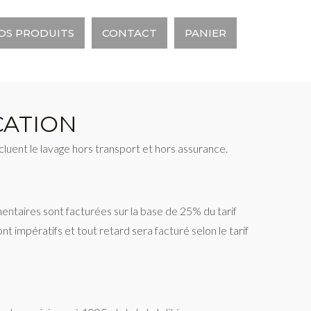
OS PRODUITS
CONTACT
PANIER
CATION
cluent le lavage hors transport et hors assurance.
ntaires sont facturées sur la base de 25% du tarif
nt impératifs et tout retard sera facturé selon le tarif