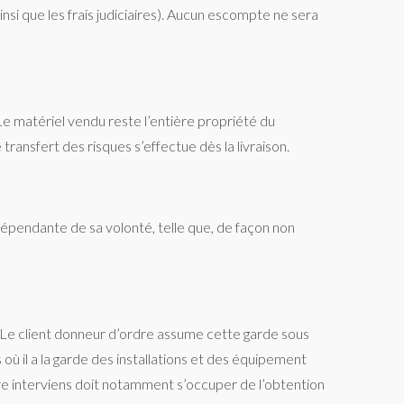
nsi que les frais judiciaires). Aucun escompte ne sera
. Le matériel vendu reste l’entière propriété du
 transfert des risques s’effectue dès la livraison.
dépendante de sa volonté, telle que, de façon non
n. Le client donneur d’ordre assume cette garde sous
 où il a la garde des installations et des équipement
aire interviens doit notamment s’occuper de l’obtention