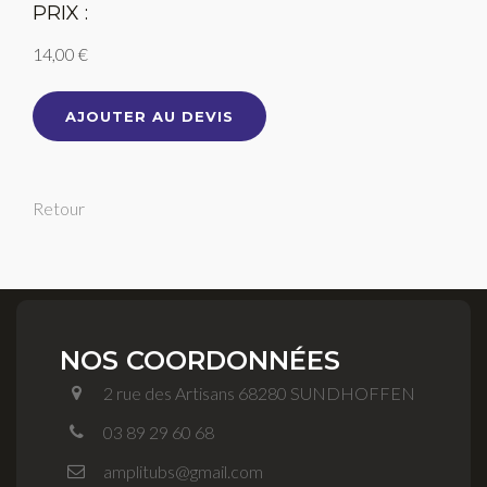
PRIX :
14,00 €
AJOUTER AU DEVIS
Retour
NOS COORDONNÉES
2 rue des Artisans 68280 SUNDHOFFEN
03 89 29 60 68
amplitubs@gmail.com