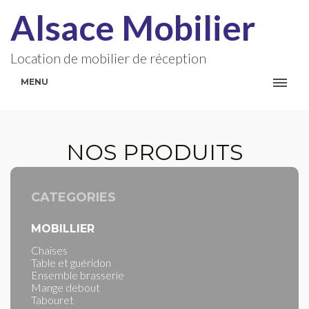
Alsace Mobilier
Location de mobilier de réception
MENU
NOS PRODUITS
CATEGORIES
MOBILLIER
Chaises
Table et guéridon
Ensemble brasserie
Mange debout
Tabouret