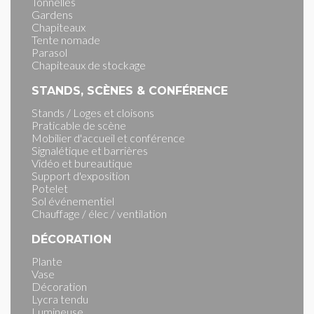
Tonnelles
Gardens
Chapiteaux
Tente nomade
Parasol
Chapiteaux de stockage
STANDS, SCÈNES & CONFÉRENCE
Stands / Loges et cloisons
Praticable de scène
Mobilier d'accueil et conférence
Signalétique et barrières
Vidéo et bureautique
Support d'exposition
Potelet
Sol événementiel
Chauffage / élec / ventilation
DÉCORATION
Plante
Vase
Décoration
Lycra tendu
Lumineuse