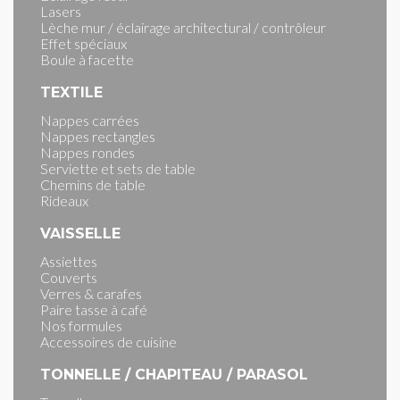
Lasers
Lèche mur / éclairage architectural / contrôleur
Effet spéciaux
Boule à facette
TEXTILE
Nappes carrées
Nappes rectangles
Nappes rondes
Serviette et sets de table
Chemins de table
Rideaux
VAISSELLE
Assiettes
Couverts
Verres & carafes
Paire tasse à café
Nos formules
Accessoires de cuisine
TONNELLE / CHAPITEAU / PARASOL