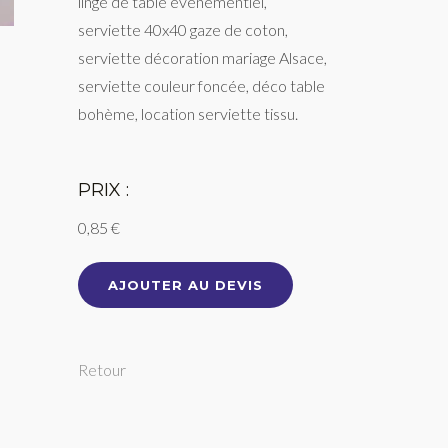
linge de table événementiel,
serviette 40x40 gaze de coton,
serviette décoration mariage Alsace,
serviette couleur foncée, déco table
bohème, location serviette tissu.
PRIX :
0,85 €
AJOUTER AU DEVIS
Retour