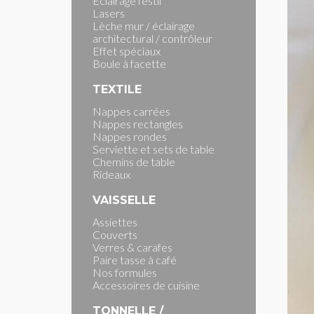
Eclairage festif
Lasers
Lèche mur / éclairage
architectural / contrôleur
Effet spéciaux
Boule à facette
TEXTILE
Nappes carrées
Nappes rectangles
Nappes rondes
Serviette et sets de table
Chemins de table
Rideaux
VAISSELLE
Assiettes
Couverts
Verres & carafes
Paire tasse à café
Nos formules
Accessoires de cuisine
TONNELLE /