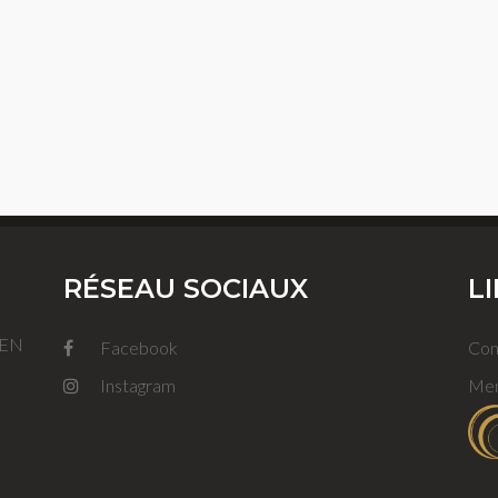
RÉSEAU SOCIAUX
L
FEN
Facebook
Con
Instagram
Men