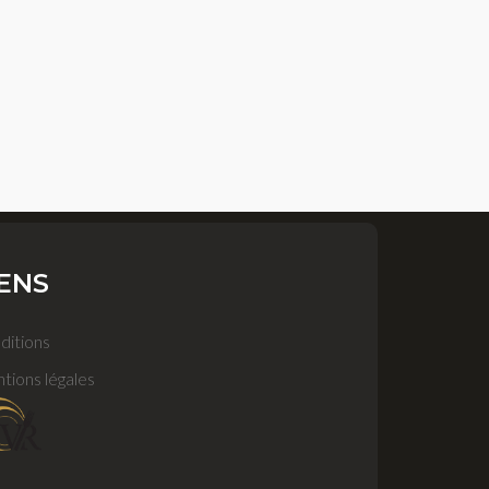
IENS
ditions
tions légales