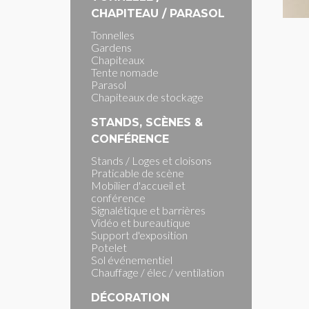
CHAPITEAU / PARASOL
Tonnelles
Gardens
Chapiteaux
Tente nomade
Parasol
Chapiteaux de stockage
STANDS, SCÈNES &
CONFÉRENCE
Stands / Loges et cloisons
Praticable de scène
Mobilier d'accueil et
conférence
Signalétique et barrières
Vidéo et bureautique
Support d'exposition
Potelet
Sol événementiel
Chauffage / élec / ventilation
DÉCORATION