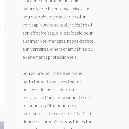
Pour une décoration de table
naturelle et chaleureuse, misez sur
notre serviette en gaze de coton
vert sapin. Avec sa texture légère et
son effet froissé, elle est idéale pour
sublimer vos mariages, repas de fête,
anniversaires, dîners champêtres ou
événements professionnels.
Son coloris vert foncé se marie
parfaitement avec des teintes
boisées, dorées, crème ou
terracotta. Parfaite pour un thème
rustique, végétal, bohème ou
automnal, cette serviette 40x40 cm
donne du caractère à vos tables tout