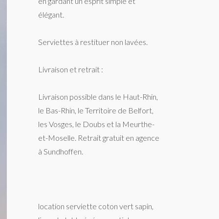
en gardant un esprit simple et
élégant.
Serviettes à restituer non lavées.
Livraison et retrait :
Livraison possible dans le Haut-Rhin,
le Bas-Rhin, le Territoire de Belfort,
les Vosges, le Doubs et la Meurthe-
et-Moselle. Retrait gratuit en agence
à Sundhoffen.
location serviette coton vert sapin,