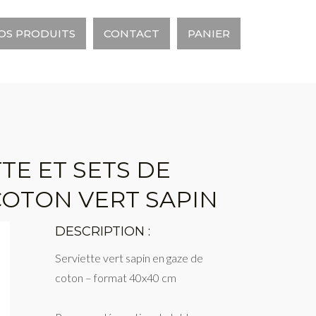
OS PRODUITS
CONTACT
PANIER
TTE ET SETS DE
COTON VERT SAPIN
DESCRIPTION :
Serviette vert sapin en gaze de
coton – format 40x40 cm