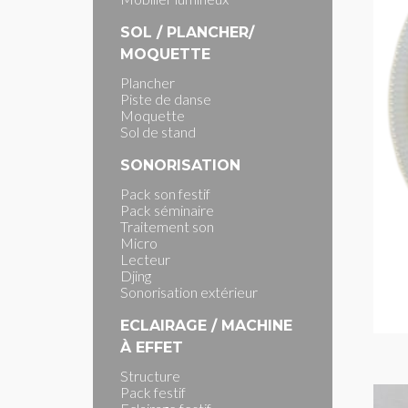
SOL / PLANCHER/
MOQUETTE
Plancher
Piste de danse
Moquette
Sol de stand
SONORISATION
Pack son festif
Pack séminaire
Traitement son
Micro
Lecteur
Djing
Sonorisation extérieur
ECLAIRAGE / MACHINE
À EFFET
Structure
Pack festif