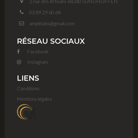
2 rue des Artisans 68280 SUNDHOFFEN
03 89 29 60 68
amplitubs@gmail.com
RÉSEAU SOCIAUX
Facebook
Instagram
LIENS
Conditions
Mentions légales