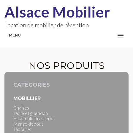
Alsace Mobilier
Location de mobilier de réception
MENU
NOS PRODUITS
CATEGORIES
MOBILLIER
Chaises
Table et guéridon
Ensemble brasserie
Mange debout
Tabouret