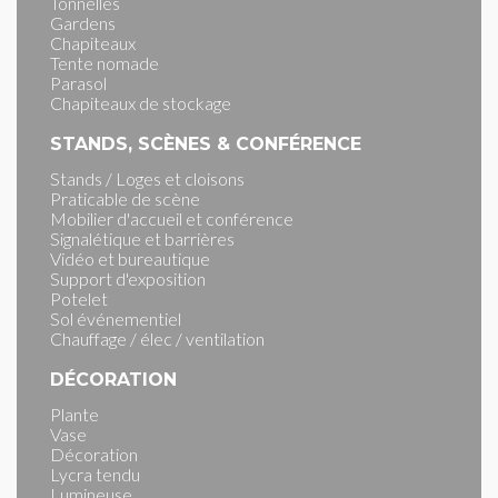
Tonnelles
Gardens
Chapiteaux
Tente nomade
Parasol
Chapiteaux de stockage
STANDS, SCÈNES & CONFÉRENCE
Stands / Loges et cloisons
Praticable de scène
Mobilier d'accueil et conférence
Signalétique et barrières
Vidéo et bureautique
Support d'exposition
Potelet
Sol événementiel
Chauffage / élec / ventilation
DÉCORATION
Plante
Vase
Décoration
Lycra tendu
Lumineuse