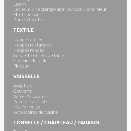
Lasers
Lèche mur / éclairage architectural / contrôleur
Effet spéciaux
Boule à facette
TEXTILE
Nappes carrées
Nappes rectangles
Nappes rondes
Serviette et sets de table
Chemins de table
Rideaux
VAISSELLE
Assiettes
Couverts
Verres & carafes
Paire tasse à café
Nos formules
Accessoires de cuisine
TONNELLE / CHAPITEAU / PARASOL