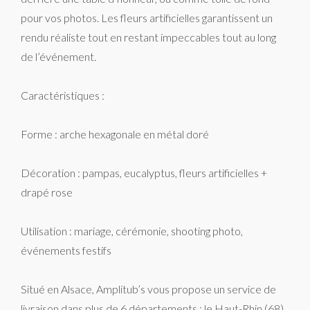
pour vos photos. Les fleurs artificielles garantissent un
rendu réaliste tout en restant impeccables tout au long
de l’événement.
Caractéristiques :
Forme : arche hexagonale en métal doré
Décoration : pampas, eucalyptus, fleurs artificielles +
drapé rose
Utilisation : mariage, cérémonie, shooting photo,
événements festifs
Situé en Alsace, Amplitub’s vous propose un service de
livraison dans plus de 6 départements : le Haut-Rhin (68),