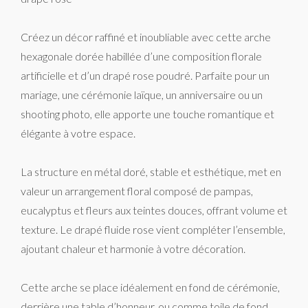
Créez un décor raffiné et inoubliable avec cette arche
hexagonale dorée habillée d’une composition florale
artificielle et d’un drapé rose poudré. Parfaite pour un
mariage, une cérémonie laïque, un anniversaire ou un
shooting photo, elle apporte une touche romantique et
élégante à votre espace.
La structure en métal doré, stable et esthétique, met en
valeur un arrangement floral composé de pampas,
eucalyptus et fleurs aux teintes douces, offrant volume et
texture. Le drapé fluide rose vient compléter l’ensemble,
ajoutant chaleur et harmonie à votre décoration.
Cette arche se place idéalement en fond de cérémonie,
derrière une table d’honneur, ou comme toile de fond