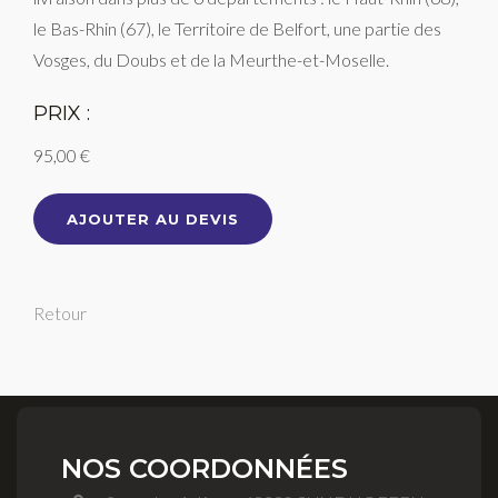
le Bas-Rhin (67), le Territoire de Belfort, une partie des
Vosges, du Doubs et de la Meurthe-et-Moselle.
PRIX :
95,00 €
AJOUTER AU DEVIS
Retour
NOS COORDONNÉES