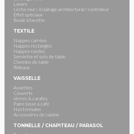
Lasers
Lèche mur / éclairage architectural / contrôleur
Effet spéciaux
Boule à facette
TEXTILE
Nappes carrées
Nappes rectangles
Nappes rondes
Serviette et sets de table
Chemins de table
Rideaux
VAISSELLE
Assiettes
Couverts
Verres & carafes
Paire tasse à café
Nos formules
Accessoires de cuisine
TONNELLE / CHAPITEAU / PARASOL