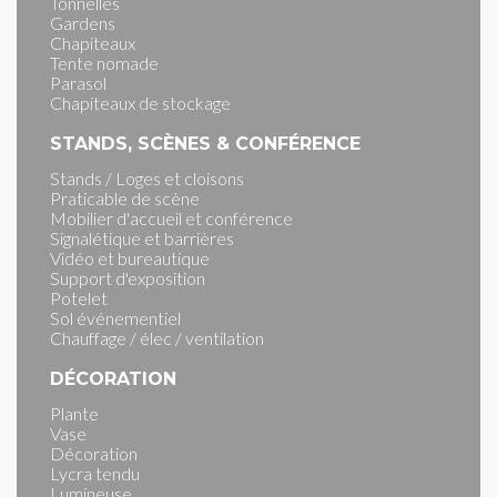
Tonnelles
Gardens
Chapiteaux
Tente nomade
Parasol
Chapiteaux de stockage
STANDS, SCÈNES & CONFÉRENCE
Stands / Loges et cloisons
Praticable de scène
Mobilier d'accueil et conférence
Signalétique et barrières
Vidéo et bureautique
Support d'exposition
Potelet
Sol événementiel
Chauffage / élec / ventilation
DÉCORATION
Plante
Vase
Décoration
Lycra tendu
Lumineuse