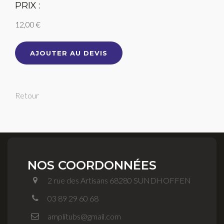
PRIX :
12,00 €
AJOUTER AU DEVIS
Retour
NOS COORDONNÉES
2 rue des Artisans 68280 SUNDHOFFEN
03 89 29 60 68
amplitubs@gmail.com