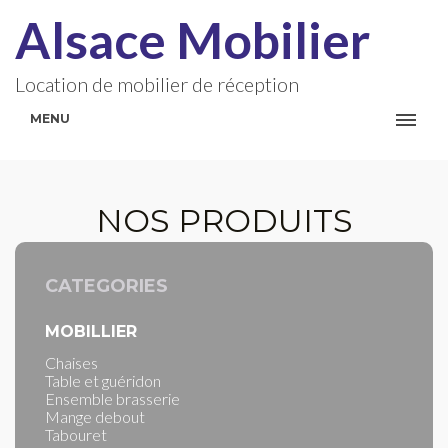
Alsace Mobilier
Location de mobilier de réception
MENU
NOS PRODUITS
CATEGORIES
MOBILLIER
Chaises
Table et guéridon
Ensemble brasserie
Mange debout
Tabouret