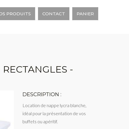
OS PRODUITS
CONTACT
PANIER
S RECTANGLES -
DESCRIPTION :
Location de nappe lycra blanche,
idéal pour la présentation de vos
buffets ou apéritif.