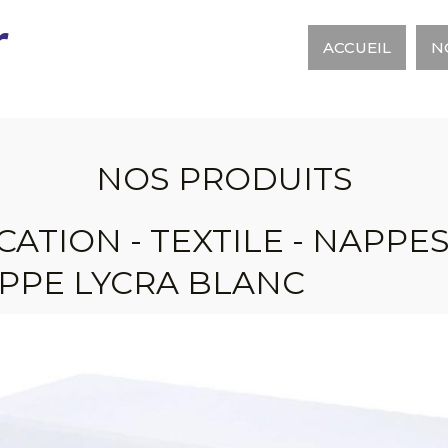
r
ACCUEIL
N
NOS PRODUITS
CATION - TEXTILE - NAPPE
PPE LYCRA BLANC