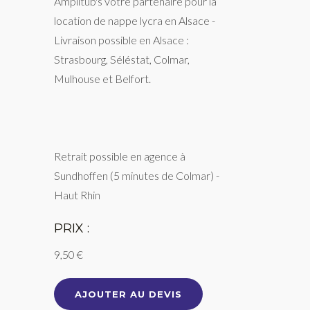
Amplitub's votre partenaire pour la
location de nappe lycra en Alsace -
Livraison possible en Alsace :
Strasbourg, Séléstat, Colmar,
Mulhouse et Belfort.
Retrait possible en agence à
Sundhoffen (5 minutes de Colmar) -
Haut Rhin
PRIX :
9,50 €
AJOUTER AU DEVIS