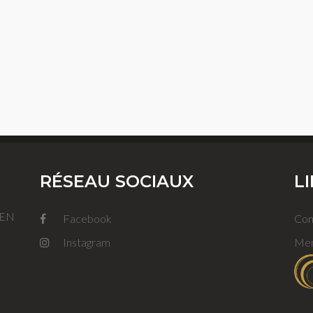
RÉSEAU SOCIAUX
L
FEN
Facebook
Con
Instagram
Men