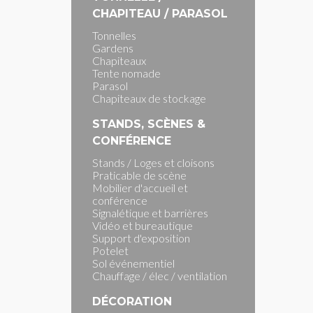
CHAPITEAU / PARASOL
Tonnelles
Gardens
Chapiteaux
Tente nomade
Parasol
Chapiteaux de stockage
STANDS, SCÈNES &
CONFÉRENCE
Stands / Loges et cloisons
Praticable de scène
Mobilier d'accueil et
conférence
Signalétique et barrières
Vidéo et bureautique
Support d'exposition
Potelet
Sol événementiel
Chauffage / élec / ventilation
DÉCORATION