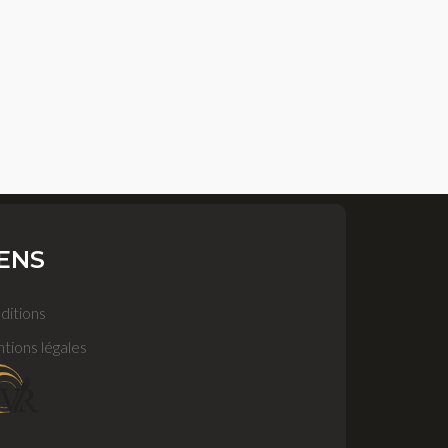
IENS
ditions
tions légales