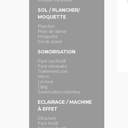
SOL / PLANCHER/
MOQUETTE
Plancher
Piste de danse
Moquette
Sol de stand
SONORISATION
Pack son festif
Pack séminaire
Traitement son
Micro
Lecteur
Djing
Sonorisation extérieur
ECLAIRAGE / MACHINE
À EFFET
Structure
Pack festif