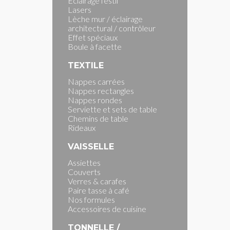
Eclairage festif
Lasers
Lèche mur / éclairage
architectural / contrôleur
Effet spéciaux
Boule à facette
TEXTILE
Nappes carrées
Nappes rectangles
Nappes rondes
Serviette et sets de table
Chemins de table
Rideaux
VAISSELLE
Assiettes
Couverts
Verres & carafes
Paire tasse à café
Nos formules
Accessoires de cuisine
TONNELLE /