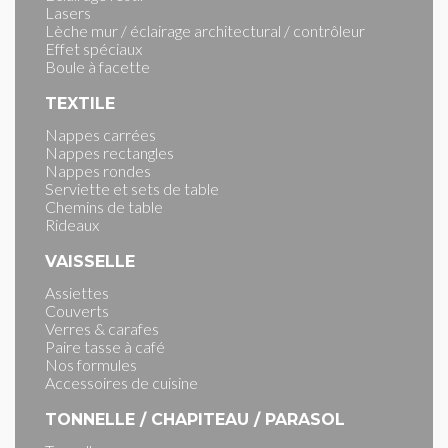
Lasers
Lèche mur / éclairage architectural / contrôleur
Effet spéciaux
Boule à facette
TEXTILE
Nappes carrées
Nappes rectangles
Nappes rondes
Serviette et sets de table
Chemins de table
Rideaux
VAISSELLE
Assiettes
Couverts
Verres & carafes
Paire tasse à café
Nos formules
Accessoires de cuisine
TONNELLE / CHAPITEAU / PARASOL