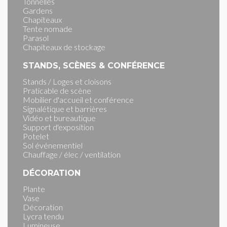
Tonnelles
Gardens
Chapiteaux
Tente nomade
Parasol
Chapiteaux de stockage
STANDS, SCÈNES & CONFÉRENCE
Stands / Loges et cloisons
Praticable de scène
Mobilier d'accueil et conférence
Signalétique et barrières
Vidéo et bureautique
Support d'exposition
Potelet
Sol événementiel
Chauffage / élec / ventilation
DÉCORATION
Plante
Vase
Décoration
Lycra tendu
Lumineuse