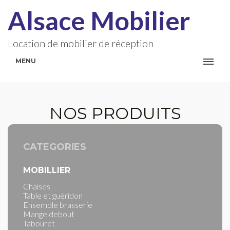
Alsace Mobilier
Location de mobilier de réception
MENU
NOS PRODUITS
CATEGORIES
MOBILLIER
Chaises
Table et guéridon
Ensemble brasserie
Mange debout
Tabouret