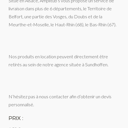
Situé en Alsace, Amplitub’s vous propose un service de
livraison dans plus de 6 départements, le Territoire de
Belfort, une partie des Vosges, du Doubs et de la
Meurthe-et-Moselle, le Haut-Rhin (68), le Bas-Rhin (67).
Nos produits en location peuvent directement être
retirés au sein de notre agence située à Sundhoffen.
N’hésitez pas à nous contacter afin d’obtenir un devis
personnalisé.
PRIX :