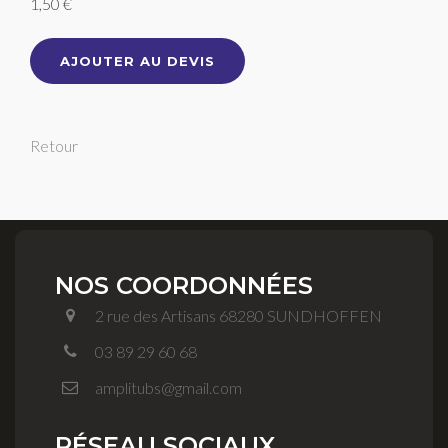
1,50 €
AJOUTER AU DEVIS
Retour
NOS COORDONNÉES
2 rue des Artisans 68280 SUNDHOFFEN
03 89 29 60 68
amplitubs@gmail.com
RÉSEAU SOCIAUX