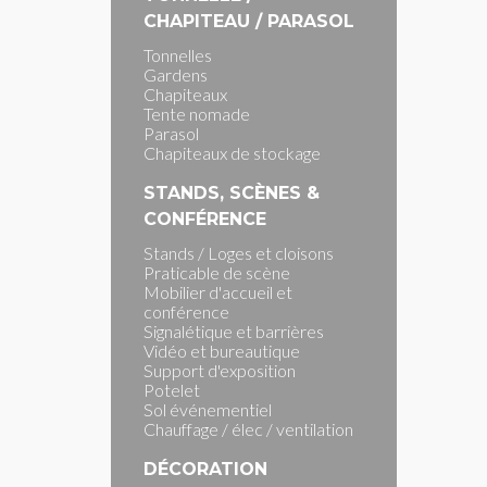
CHAPITEAU / PARASOL
Tonnelles
Gardens
Chapiteaux
Tente nomade
Parasol
Chapiteaux de stockage
STANDS, SCÈNES &
CONFÉRENCE
Stands / Loges et cloisons
Praticable de scène
Mobilier d'accueil et
conférence
Signalétique et barrières
Vidéo et bureautique
Support d'exposition
Potelet
Sol événementiel
Chauffage / élec / ventilation
DÉCORATION