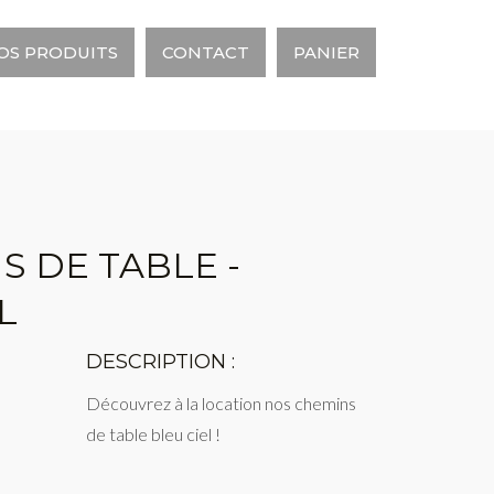
OS PRODUITS
CONTACT
PANIER
S DE TABLE -
L
DESCRIPTION :
Découvrez à la location nos chemins
de table bleu ciel !