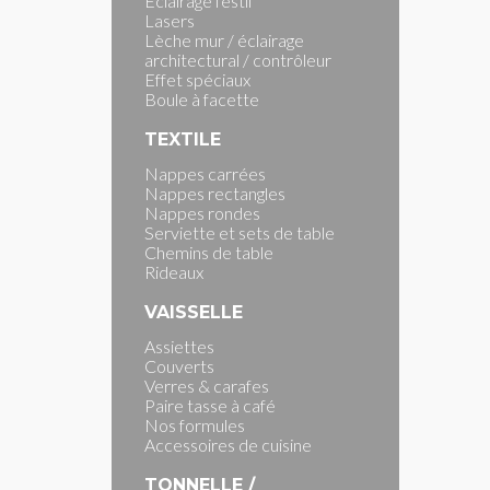
Eclairage festif
Lasers
Lèche mur / éclairage
architectural / contrôleur
Effet spéciaux
Boule à facette
TEXTILE
Nappes carrées
Nappes rectangles
Nappes rondes
Serviette et sets de table
Chemins de table
Rideaux
VAISSELLE
Assiettes
Couverts
Verres & carafes
Paire tasse à café
Nos formules
Accessoires de cuisine
TONNELLE /