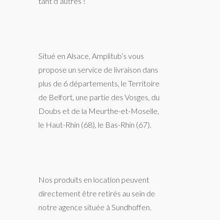
tant d’autres !
Situé en Alsace, Amplitub’s vous
propose un service de livraison dans
plus de 6 départements, le Territoire
de Belfort, une partie des Vosges, du
Doubs et de la Meurthe-et-Moselle,
le Haut-Rhin (68), le Bas-Rhin (67).
Nos produits en location peuvent
directement être retirés au sein de
notre agence située à Sundhoffen.