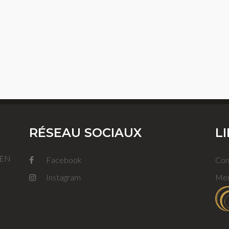
RÉSEAU SOCIAUX
L
FEN
Facebook
Con
Instagram
Men