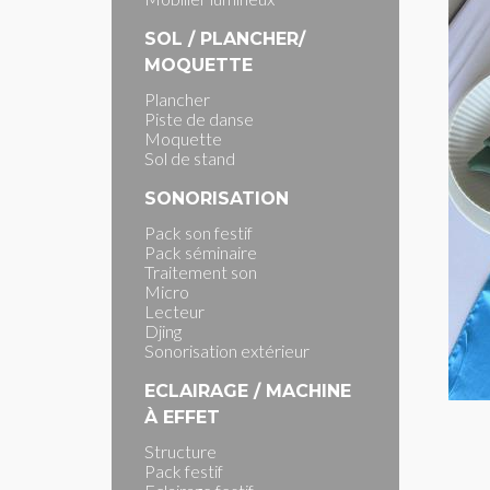
SOL / PLANCHER/
MOQUETTE
Plancher
Piste de danse
Moquette
Sol de stand
SONORISATION
Pack son festif
Pack séminaire
Traitement son
Micro
Lecteur
Djing
Sonorisation extérieur
ECLAIRAGE / MACHINE
À EFFET
Structure
Pack festif