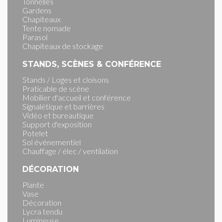
Tonnelles
Gardens
Chapiteaux
Tente nomade
Parasol
Chapiteaux de stockage
STANDS, SCÈNES & CONFÉRENCE
Stands / Loges et cloisons
Praticable de scène
Mobilier d'accueil et conférence
Signalétique et barrières
Vidéo et bureautique
Support d'exposition
Potelet
Sol événementiel
Chauffage / élec / ventilation
DÉCORATION
Plante
Vase
Décoration
Lycra tendu
Lumineuse