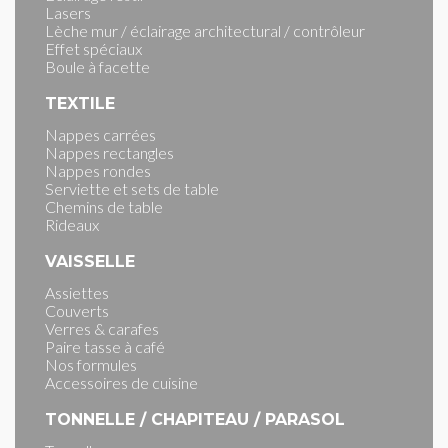
Lasers
Lèche mur / éclairage architectural / contrôleur
Effet spéciaux
Boule à facette
TEXTILE
Nappes carrées
Nappes rectangles
Nappes rondes
Serviette et sets de table
Chemins de table
Rideaux
VAISSELLE
Assiettes
Couverts
Verres & carafes
Paire tasse à café
Nos formules
Accessoires de cuisine
TONNELLE / CHAPITEAU / PARASOL