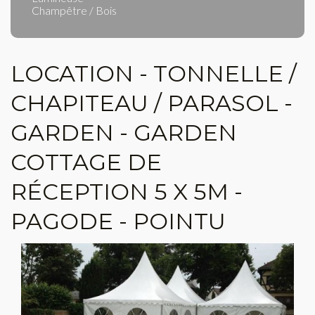
Champêtre / Bois
LOCATION - TONNELLE /
CHAPITEAU / PARASOL -
GARDEN - GARDEN
COTTAGE DE
RÉCEPTION 5 X 5M -
PAGODE - POINTU