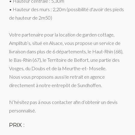
• Hauteur centrale : 5,30m
• Hauteur des murs : 2,20m (possibilité d'avoir des pieds
de hauteur de 2m50)
Votre partenaire pour la location de garden cottage,
Amplitub’s, situé en Alsace, vous propose un service de
livraison dans plus de 6 départements, le Haut-Rhin (68),
le Bas-Rhin (67), le Territoire de Belfort, une partie des
Vosges, du Doubs et de la Meurthe-et- Moselle.
Nous vous proposons aussi le retrait en agence
directement à notre entrepôt de Sundhoffen.
N’hésitez pas à nous contacter afin d’obtenir un devis
personnalisé.
PRIX :