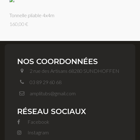
Tonnelle pliable 4x4m
160,00 €
NOS COORDONNÉES
2 rue des Artisans 68280 SUNDHOFFEN
03 89 29 60 68
amplitubs@gmail.com
RÉSEAU SOCIAUX
Facebook
Instagram