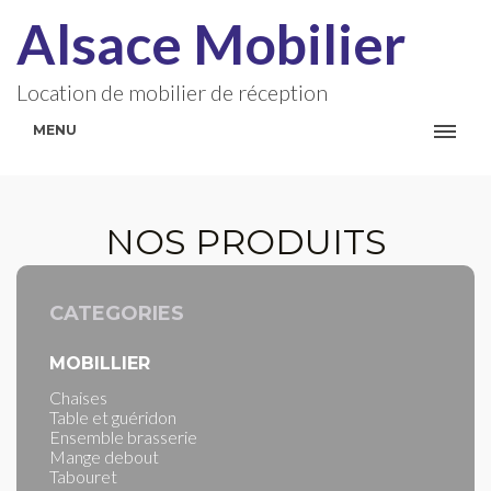
Alsace Mobilier
Location de mobilier de réception
MENU
NOS PRODUITS
CATEGORIES
MOBILLIER
Chaises
Table et guéridon
Ensemble brasserie
Mange debout
Tabouret